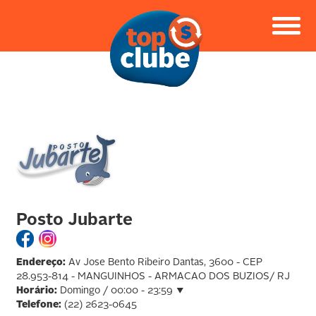
Posto Jubarte
Endereço:
Av Jose Bento Ribeiro Dantas, 3600 - CEP
28.953-814 - MANGUINHOS - ARMACAO DOS BUZIOS/ RJ
Horário:
Domingo / 00:00 - 23:59
▼
Telefone:
(22) 2623-0645