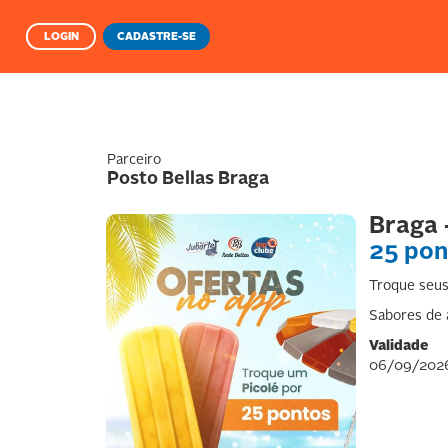
LOGIN
CADASTRE-SE
Parceiro
Posto Bellas Braga
Braga 
25 pon
Troque seus 
Sabores de a
Validade
06/09/202