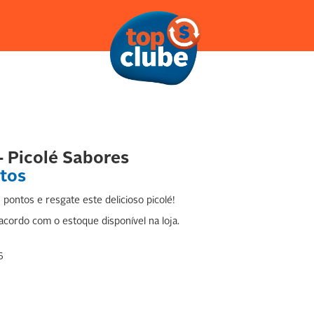
- Picolé Sabores
tos
pontos e resgate este delicioso picolé!
cordo com o estoque disponível na loja.
6